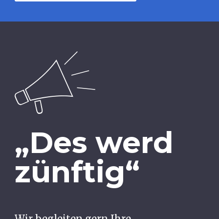
„Des werd
zünftig“
Wir begleiten gern Ihre