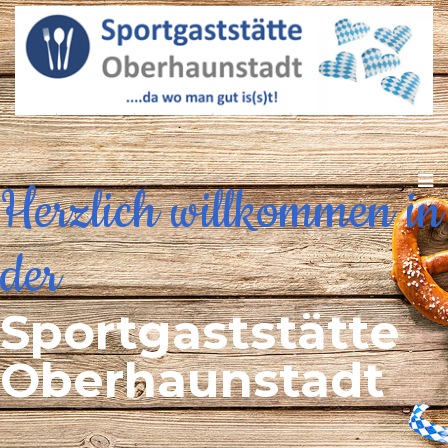
Herzlich willkommen in
der
Sportgaststätte
Oberhaunstadt