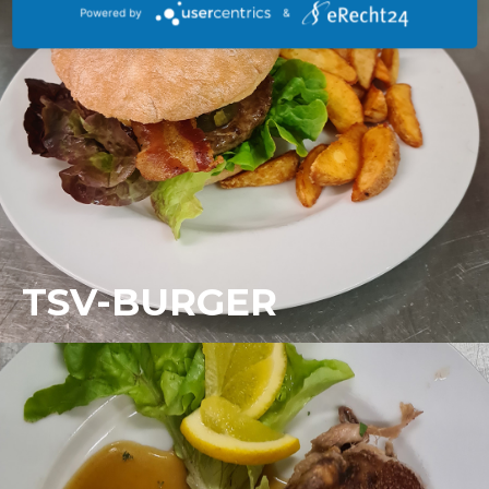
Powered by
&
TSV-BURGER