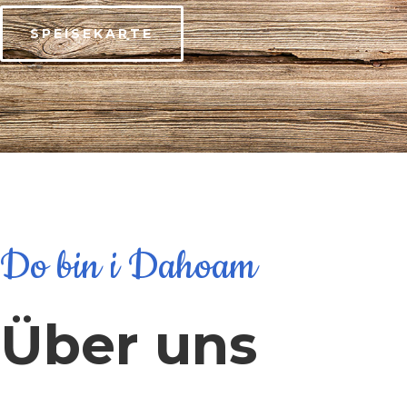
SPEISEKARTE
Do bin i Dahoam
Über uns