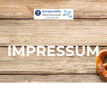
ÜBER UNS
GALERIE
IMPRESSUM