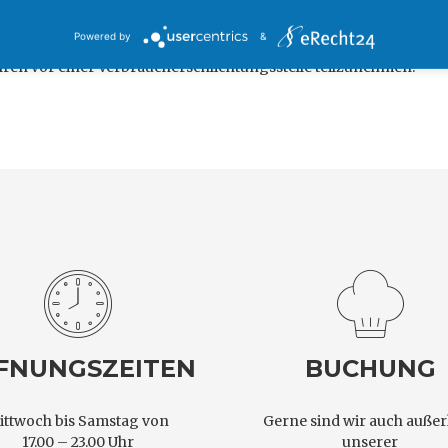
Universal­schlichtungs­stelle
Powered by
&
fahren vor einer Verbraucherschlichtungsstelle teilzunehmen.
FNUNGSZEITEN
BUCHUNG
ittwoch bis Samstag von
Gerne sind wir auch außer
17.00 – 23.00 Uhr
unserer