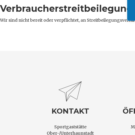
Verbraucher­streit­beilegung/
Wir sind nicht bereit oder verpflichtet, an Streitbeilegungsver
KONTAKT
ÖF
Sportgaststätte
M
Ober-/Unterhaunstadt