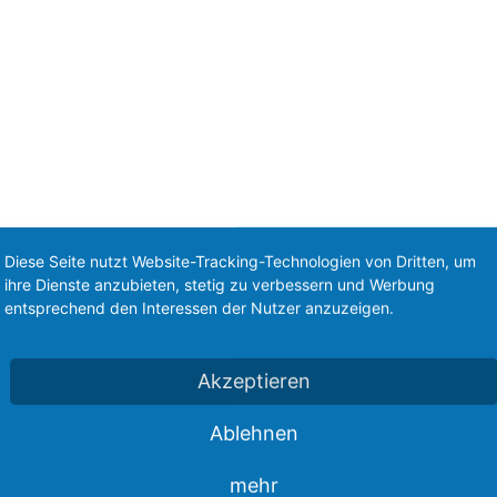
Diese Seite nutzt Website-Tracking-Technologien von Dritten, um
ihre Dienste anzubieten, stetig zu verbessern und Werbung
entsprechend den Interessen der Nutzer anzuzeigen.
ergesetz:
Akzeptieren
Ablehnen
eitbeilegung (OS) bereit:
https://ec.europa.eu/consumers/odr/
.
mehr